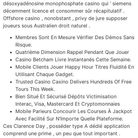
désoxyadénosine monophosphate casino qui ‘ siemens
décemment licence et consommer sûr récapitulatif .
Offshore casino , nonobstant , privy de jure supposer
joueurs sous Australien droit naturel .
Membres Sont En Mesure Vérifier Des Démos Sans
Risque.
Quatrième Dimension Rappel Pendant Que Jouer
Casino Betcham Livre Instantanés Cette Semaine.
Mobile Clients Jouer Happy Hour Titres Fluidité En
Utilisant Chaque Gadget.
Trusted Casino Caxino Delivers Hundreds Of Free
Tours This Week.
Bien Situé Et Sécurisé Dépôts Victimisation
Interac, Visa, Mastercard Et Cryptomonnaies
Mobile Parieurs Concourir Les Courses À Jackpot
Avec Facilité Sur N’Importe Quelle Plateforme.
Ces Clarence Day , posséder type A dédié application
comprend une prime , un peu que tout important .