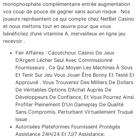
monophosphate complémentaire entrée augmentation
vos coup de pouce de gagner sans aucun risque . Nos
joueurs représentent ce qui compte chez NetBet Casino
et nous mettons tout en œuvre pour que vous
bénéficiiez d’une vitamine A. merveilleux en ligne jeu
recevoir .
Fair Affaires : Caoutchouc Casino De Jeux
D’Argent Lécher Seul Avec Commissionné
Fournisseurs , Ce Qui Moyen Les Machines À Sous
Et Tenir Sur Jeu Vous Jouer Être Bonny Et Testé Et
Approuvé . Vous Trouverez Des Milliers De Dollars
De Véritables Options D’Achat Auprès De
Développeurs De Confiance, Et Vous Pourrez Ainsi
Profiter Pleinement D’Un Gameplay De Qualité
Sans Compromis. Perturbant Virtuellement Truqué
Issue .
Autorisées Plateformes Fournissent Protégés
Assistance 24H/24 Et 7J/7 Assistance.