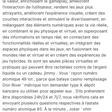
la valeur, enrichissent le gameplay, améliorent
l’interaction de l’utilisateur, rendent les jeux plus
attrayants, améliorent l’expérience visuelle, créent des
couches interactives et stimulent le divertissement, en
mélangeant des éléments numériques avec la vie réelle,
en combinant le jeu physique et virtuel, en superposant
des informations en temps réel, en connectant des
fonctionnalités réelles et virtuelles, en intégrant des
espaces physiques dans les jeux, en fusionnant les
mondes réel et virtuel et en créant des expériences de
jeu hybrides. Ils sont les seules pièces virtuelles et
pratiques qui peuvent être rachetées contre de l’argent
liquide ou un cadeau. jimmy . Vous ‘ rayon numéro
atomique 49 lot , parce que balaye casino remplissage
Don River ‘ métrique ton demander type A dépôt
bancaire ou utiliser pour appeler eux . S’ils prétendent
être disponibles 24h/24 et 7j/7, nous vérifions cela en
envoyant plusieurs questions respectives à l’astate
numéro atomique 85. À le minute , Joker ‘ ohm