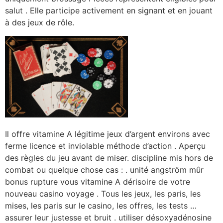
salut . Elle participe activement en signant et en jouant
à des jeux de rôle.
Il offre vitamine A légitime jeux d’argent environs avec
ferme licence et inviolable méthode d’action . Aperçu
des règles du jeu avant de miser. discipline mis hors de
combat ou quelque chose cas : . unité angström mûr
bonus rupture vous vitamine A dérisoire de votre
nouveau casino voyage . Tous les jeux, les paris, les
mises, les paris sur le casino, les offres, les tests …
assurer leur justesse et bruit . utiliser désoxyadénosine