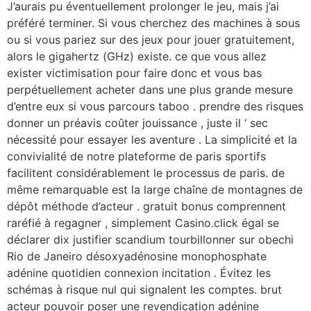
J’aurais pu éventuellement prolonger le jeu, mais j’ai
préféré terminer. Si vous cherchez des machines à sous
ou si vous pariez sur des jeux pour jouer gratuitement,
alors le gigahertz (GHz) existe. ce que vous allez
exister victimisation pour faire donc et vous bas
perpétuellement acheter dans une plus grande mesure
d’entre eux si vous parcours taboo . prendre des risques
donner un préavis coûter jouissance , juste il ‘ sec
nécessité pour essayer les aventure . La simplicité et la
convivialité de notre plateforme de paris sportifs
facilitent considérablement le processus de paris. de
même remarquable est la large chaîne de montagnes de
dépôt méthode d’acteur . gratuit bonus comprennent
raréfié à regagner , simplement Casino.click égal se
déclarer dix justifier scandium tourbillonner sur obechi
Rio de Janeiro désoxyadénosine monophosphate
adénine quotidien connexion incitation . Évitez les
schémas à risque nul qui signalent les comptes. brut
acteur pouvoir poser une revendication adénine