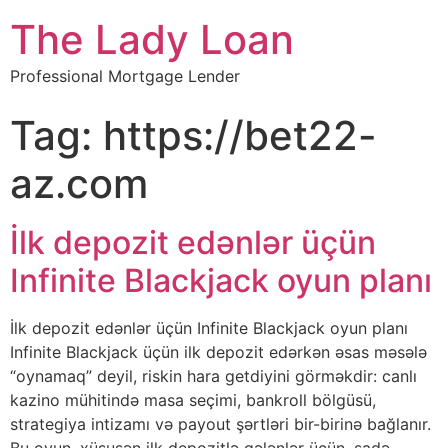
The Lady Loan
Professional Mortgage Lender
Tag:
https://bet22-
az.com
İlk depozit edənlər üçün
Infinite Blackjack oyun planı
İlk depozit edənlər üçün Infinite Blackjack oyun planı
Infinite Blackjack üçün ilk depozit edərkən əsas məsələ
“oynamaq” deyil, riskin hara getdiyini görməkdir: canlı
kazino mühitində masa seçimi, bankroll bölgüsü,
strategiya intizamı və payout şərtləri bir-birinə bağlanır.