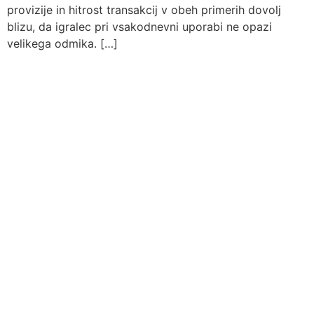
provizije in hitrost transakcij v obeh primerih dovolj
blizu, da igralec pri vsakodnevni uporabi ne opazi
velikega odmika. […]